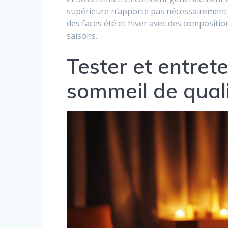
supérieure n’apporte pas nécessairement 
des faces été et hiver avec des compositi
saisons.
Tester et entret
sommeil de qual