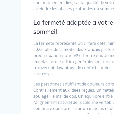
sont intimement liés, car la qualité de vo
atteindre les phases profondes du sommeil
La fermeté adaptée à votre
sommeil
La fermeté représente un critère détermin
2022, plus de la moitié des Français préfè
préoccupation pour 64% d’entre eux au mo
matelas ferme offrira généralement un mei
trouveront davantage de confort sur des 
leur corps.
Les personnes souffrant de douleurs dorsal
Contrairement aux idées reçues, un matela
soulager le mal de dos. Un équilibre entre
l’alignement naturel de la colonne vertébr
démontré que dormir sur un matelas neuf et