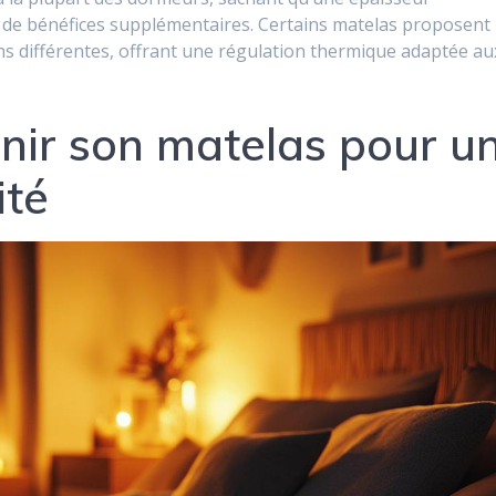
de bénéfices supplémentaires. Certains matelas proposent
ons différentes, offrant une régulation thermique adaptée au
enir son matelas pour u
ité