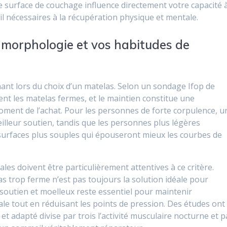
tre surface de couchage influence directement votre capacité 
 nécessaires à la récupération physique et mentale.
 morphologie et vos habitudes de
ant lors du choix d’un matelas. Selon un sondage Ifop de
rent les matelas fermes, et le maintien constitue une
ment de l’achat. Pour les personnes de forte corpulence, u
lleur soutien, tandis que les personnes plus légères
surfaces plus souples qui épouseront mieux les courbes de
es doivent être particulièrement attentives à ce critère.
s trop ferme n’est pas toujours la solution idéale pour
 soutien et moelleux reste essentiel pour maintenir
ale tout en réduisant les points de pression. Des études ont
 adapté divise par trois l’activité musculaire nocturne et p