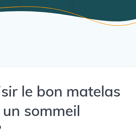
ir le bon matelas
r un sommeil
?