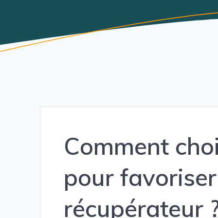
Comment chois
pour favorise
récupérateur 