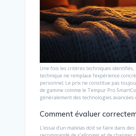
Une fois les critères techniques identifiés, 
technique ne remplace l’expérience concrè
personnel. Le prix ne constitue pas toujou
de gamme comme le Tempur Pro SmartCool,
généralement des technologies avancées 
Comment évaluer correctem
L’essai d’un matelas doit se faire dans des
recommandé de s’allonger et de changer pl