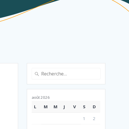
Recherche
pour
:
août 2026
L
M
M
J
V
S
D
1
2