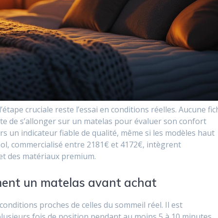
l’étape cruciale reste l’essai en conditions réelles. Aucune fi
te de s’allonger sur un matelas pour évaluer son confort
rs un indicateur fiable de qualité, même si les modèles haut
 commercialisé entre 2181€ et 4172€, intègrent
et des matériaux premium.
ent un matelas avant achat
 conditions proches de celles du sommeil réel. Il est
usieurs fois de position pendant au moins 5 à 10 minutes.