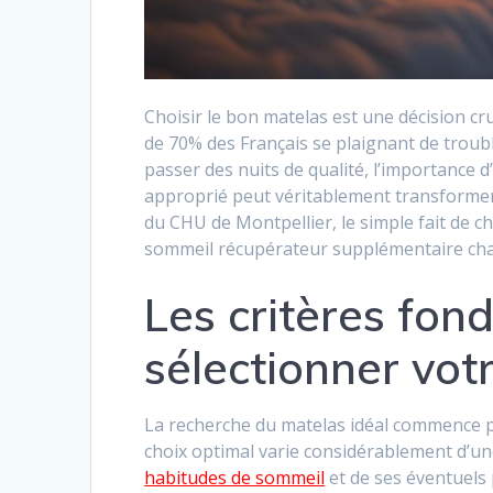
Choisir le bon matelas est une décision cr
de 70% des Français se plaignant de troub
passer des nuits de qualité, l’importance 
approprié peut véritablement transformer
du CHU de Montpellier, le simple fait de ch
sommeil récupérateur supplémentaire cha
Les critères fo
sélectionner vot
La recherche du matelas idéal commence p
choix optimal varie considérablement d’un
habitudes de sommeil
et de ses éventuels