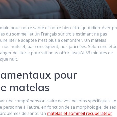
uciale pour notre santé et notre bien-être quotidien. Avec pr
les du sommeil et un Français sur trois estimant ne pas
d’une literie adaptée n’est plus à démontrer. Un matelas
 nos nuits et, par conséquent, nos journées. Selon une étu
anger de literie pourrait nous offrir jusqu’à 53 minutes de
que nuit.
ndamentaux pour
re matelas
ar une compréhension claire de vos besoins spécifiques. Le
e personne à l’autre, en fonction de sa morphologie, de ses
 problèmes de santé. Un
matelas et sommeil récupérateur