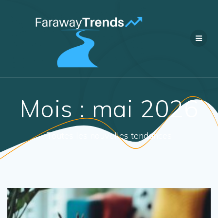
Passer
au
contenu
Mois :
mai 2026
Toutes les nouvelles tendances