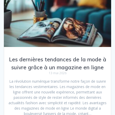
Les dernières tendances de la mode à
suivre grâce à un magazine en ligne
13 mai 2026
La révolution numérique transforme notre façon de suivre
les tendances vestimentaires. Les magazines de mode en
ligne offrent une nouvelle expérience, permettant aux
passionnés de style de rester informés des dernières
actualités fashion avec simplicité et rapidité. Les avantages
des magazines de mode en ligne Le monde digital a
bouleversé l’univers de la mode, créant…