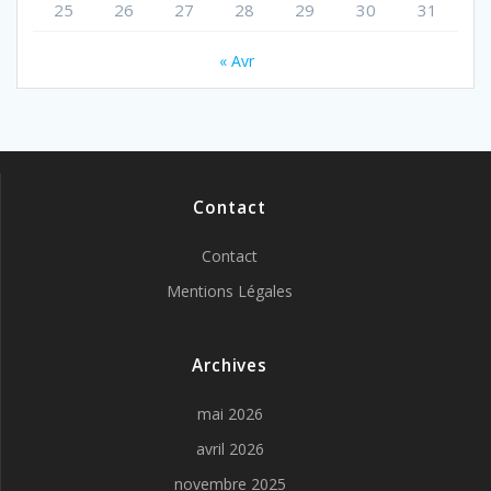
25
26
27
28
29
30
31
« Avr
Contact
Contact
Mentions Légales
Archives
mai 2026
avril 2026
novembre 2025