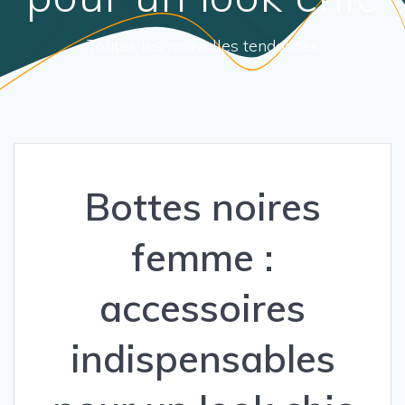
Toutes les nouvelles tendances
Bottes noires
femme :
accessoires
indispensables