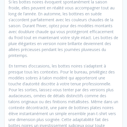
Si les bottes noires évoquent spontanément la saison
froide, elles peuvent en réalité vous accompagner tout au
long de l’année. En automne, les bottines en suède
s’accordent parfaitement avec les couleurs chaudes de la
saison. Durant l’hiver, optez pour des modèles montants
avec doublure chaude qui vous protégeront efficacement
du froid tout en maintenant votre style intact. Les bottes de
pluie élégantes en version noire brillante deviennent des
alliées précieuses pendant les journées pluvieuses du
printemps.
En termes d’occasions, les bottes noires s’adaptent à
presque tous les contextes. Pour le bureau, privilégiez des
modèles sobres à talon modéré qui apporteront une
touche d’autorité discrète à votre tenue professionnelle.
Pour les sorties, laissez-vous tenter par des versions plus
audacieuses, ornées de détails distinctifs comme des
talons originaux ou des finitions métallisées. Même dans un
contexte décontracté, une paire de bottines plates noires
élève instantanément un simple ensemble jean-t-shirt vers
une dimension plus soignée. Cette adaptabilité fait des
bottes noires un investissement judicieux pour toute