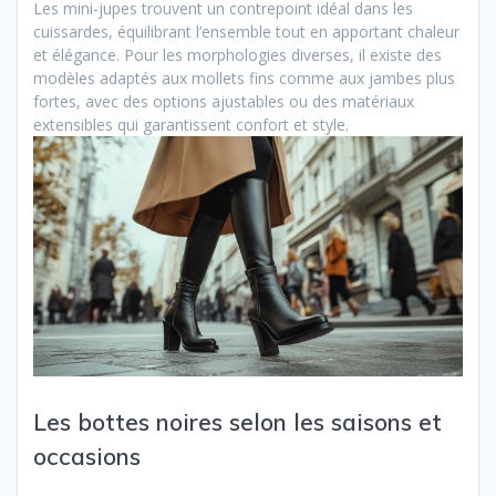
Les mini-jupes trouvent un contrepoint idéal dans les
cuissardes, équilibrant l’ensemble tout en apportant chaleur
et élégance. Pour les morphologies diverses, il existe des
modèles adaptés aux mollets fins comme aux jambes plus
fortes, avec des options ajustables ou des matériaux
extensibles qui garantissent confort et style.
Les bottes noires selon les saisons et
occasions