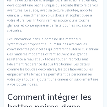
termes de durabilité et d’élégance. Il vieillit admirablement,
développant une patine unique qui raconte l’histoire de vos
aventures. Le suède, avec sa texture veloutée, apporte
quant à lui une dimension plus douce et sophistiquée à
votre allure. Les finitions vernies ajoutent une touche
glamour et contemporaine parfaite pour les occasions
spéciales.
Les innovations dans le domaine des matériaux
synthétiques proposent aujourd’hui des alternatives
convaincantes pour celles qui préfèrent éviter le cuir animal.
Ces matières modernes offrent souvent une grande
résistance à l’eau et aux taches tout en reproduisant
fidèlement l’apparence du cuir traditionnel. Les détails
comme les boucles décoratives, les zips latéraux ou les
empiècements bimatieres permettent de personnaliser
votre style tout en ajoutant une dimension supplémentaire
à vos bottes noires.
Comment intégrer les
bottes noires dans