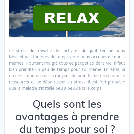
Le stress du travail et les activités du quotidien ne nous
laissent pas toujours du temps pour nous occuper de nous-
mêmes. Pourtant malgré tous ce péripéties de la vie, il faut
bien prendre un peu de temps pour soi-même. En effet, si
on ne se donne pas les moyens de prendre du recul pour se
ressourcer et se débarrasser du stress, il est fort probable
que la maladie s’installe peu à peu dans le corps.
Quels sont les
avantages à prendre
du temps pour soi ?