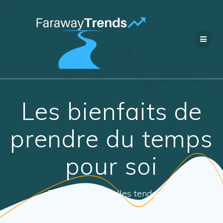
Passer
au
contenu
Les bienfaits de
prendre du temps
pour soi
Toutes les nouvelles tendances