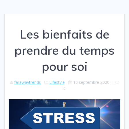
Les bienfaits de
prendre du temps
pour soi
farawaytrends
Lifestyle
10 septembre 2020
|
0