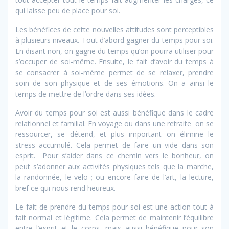
qui laisse peu de place pour soi.
Les bénéfices de cette nouvelles attitudes sont perceptibles
à plusieurs niveaux. Tout d’abord gagner du temps pour soi.
En disant non, on gagne du temps qu’on pourra utiliser pour
s’occuper de soi-même. Ensuite, le fait d’avoir du temps à
se consacrer à soi-même permet de se relaxer, prendre
soin de son physique et de ses émotions. On a ainsi le
temps de mettre de l’ordre dans ses idées.
Avoir du temps pour soi est aussi bénéfique dans le cadre
relationnel et familial. En voyage ou dans une retraite on se
ressourcer, se détend, et plus important on élimine le
stress accumulé. Cela permet de faire un vide dans son
esprit. Pour s’aider dans ce chemin vers le bonheur, on
peut s’adonner aux activités physiques tels que la marche,
la randonnée, le velo ; ou encore faire de l’art, la lecture,
bref ce qui nous rend heureux.
Le fait de prendre du temps pour soi est une action tout à
fait normal et légitime. Cela permet de maintenir l’équilibre
entre l’esprit et le corps, mais aussi bénéfique pour son