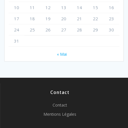
10
11
12
13
14
15
16
17
18
19
20
21
22
23
24
25
26
27
28
29
30
31
« Mai
Contact
Contact
Mentions Légales