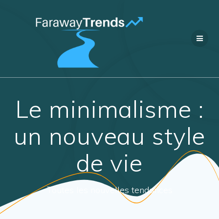
Passer
au
contenu
Le minimalisme :
un nouveau style
de vie
Toutes les nouvelles tendances