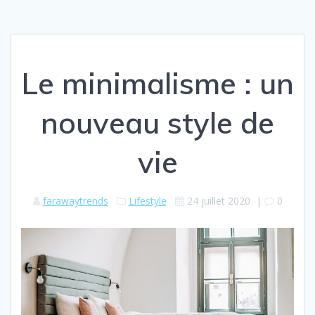
Le minimalisme : un
nouveau style de
vie
farawaytrends
Lifestyle
24 juillet 2020
|
0