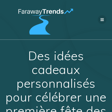
Passer
au
contenu
Des idées
cadeaux
personnalisés
pour célébrer une
première fête des