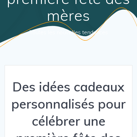
mères
Toutes les nouvelles tendances
Des idées cadeaux
personnalisés pour
célébrer une