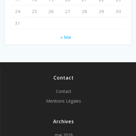
24
25
26
27
28
29
30
31
« Mai
Contact
Contact
Mentions Légales
Archives
mai 2026