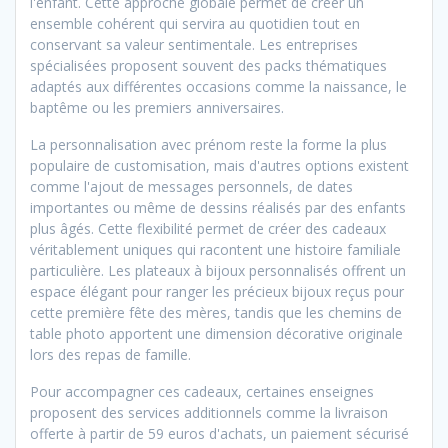
l'enfant. Cette approche globale permet de créer un
ensemble cohérent qui servira au quotidien tout en
conservant sa valeur sentimentale. Les entreprises
spécialisées proposent souvent des packs thématiques
adaptés aux différentes occasions comme la naissance, le
baptême ou les premiers anniversaires.
La personnalisation avec prénom reste la forme la plus
populaire de customisation, mais d'autres options existent
comme l'ajout de messages personnels, de dates
importantes ou même de dessins réalisés par des enfants
plus âgés. Cette flexibilité permet de créer des cadeaux
véritablement uniques qui racontent une histoire familiale
particulière. Les plateaux à bijoux personnalisés offrent un
espace élégant pour ranger les précieux bijoux reçus pour
cette première fête des mères, tandis que les chemins de
table photo apportent une dimension décorative originale
lors des repas de famille.
Pour accompagner ces cadeaux, certaines enseignes
proposent des services additionnels comme la livraison
offerte à partir de 59 euros d'achats, un paiement sécurisé