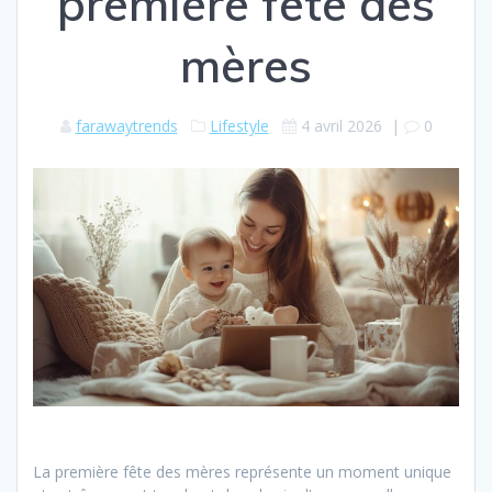
première fête des
mères
farawaytrends
Lifestyle
4 avril 2026
|
0
La première fête des mères représente un moment unique